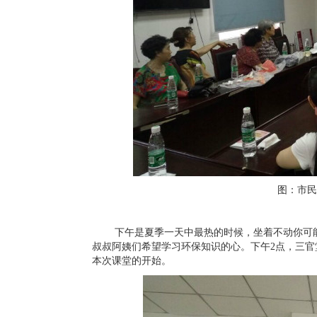
图：市民
下午是夏季一天中最热的时候，坐着不动你可
叔叔阿姨们希望学习环保知识的心。下午
2
点，三官
本次课堂的开始。