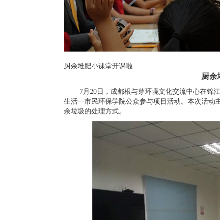
厨余堆肥小课堂开课啦
厨余
7
月
20
日，成都根与芽环境文化交流中心在锦
生活
—市民环保学院公众参与项目活动。本次活动
余垃圾的处理方式。